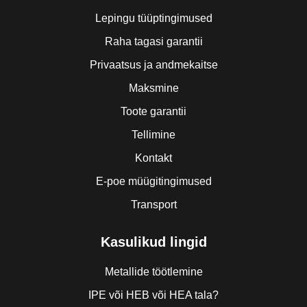
Lepingu tüüptingimused
Raha tagasi garantii
Privaatsus ja andmekaitse
Maksmine
Toote garantii
Tellimine
Kontakt
E-poe müügitingimused
Transport
Kasulikud lingid
Metallide töötlemine
IPE või HEB või HEA tala?