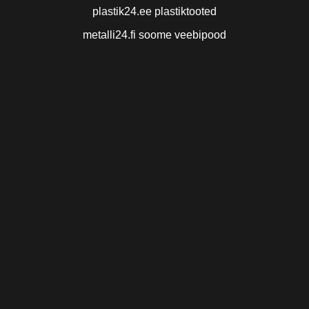
plastik24.ee plastiktooted
metalli24.fi soome veebipood