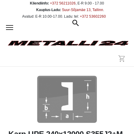
Kliendiinfo:
+372 56211026
, E-R 9.00 - 17.00
Kauplus-Ladu:
Suur-Sõjamäe 13, Tallinn
.
Avatud: E-R 10.00-17.00. Ladu: tel:
+372 53602260