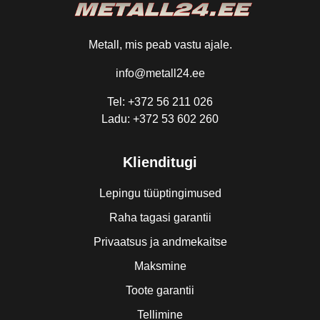
Metall, mis peab vastu ajale.
info@metall24.ee
Tel: +372 56 211 026
Ladu: +372 53 602 260
Klienditugi
Lepingu tüüptingimused
Raha tagasi garantii
Privaatsus ja andmekaitse
Maksmine
Toote garantii
Tellimine