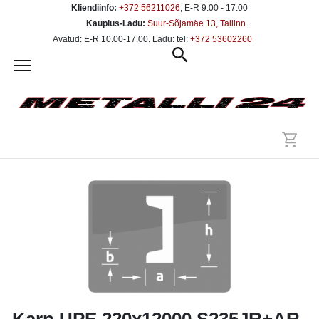
Kliendiinfo:
+372 56211026
, E-R 9.00 - 17.00
Kauplus-Ladu:
Suur-Sõjamäe 13, Tallinn
.
Avatud: E-R 10.00-17.00. Ladu: tel:
+372 53602260