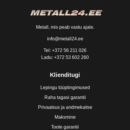
Metall, mis peab vastu ajale.
info@metall24.ee
Tel: +372 56 211 026
Ladu: +372 53 602 260
Klienditugi
Lepingu tüüptingimused
Raha tagasi garantii
Privaatsus ja andmekaitse
Maksmine
Toote garantii