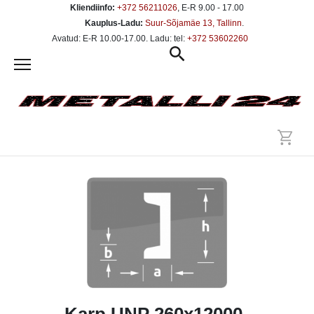
Kliendiinfo:
+372 56211026
, E-R 9.00 - 17.00
Kauplus-Ladu:
Suur-Sõjamäe 13, Tallinn
.
Avatud: E-R 10.00-17.00. Ladu: tel:
+372 53602260