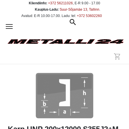
Kliendiinfo:
+372 56211026
, E-R 9.00 - 17.00
Kauplus-Ladu:
Suur-Sõjamäe 13, Tallinn
.
Avatud: E-R 10.00-17.00. Ladu: tel:
+372 53602260