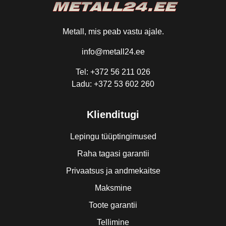
Metall, mis peab vastu ajale.
info@metall24.ee
Tel: +372 56 211 026
Ladu: +372 53 602 260
Klienditugi
Lepingu tüüptingimused
Raha tagasi garantii
Privaatsus ja andmekaitse
Maksmine
Toote garantii
Tellimine