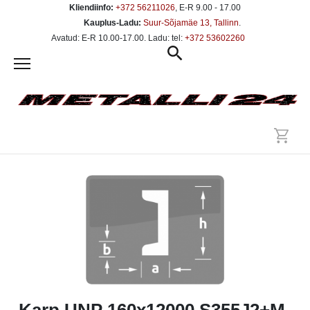
Kliendiinfo:
+372 56211026
, E-R 9.00 - 17.00
Kauplus-Ladu:
Suur-Sõjamäe 13, Tallinn
.
Avatud: E-R 10.00-17.00. Ladu: tel:
+372 53602260