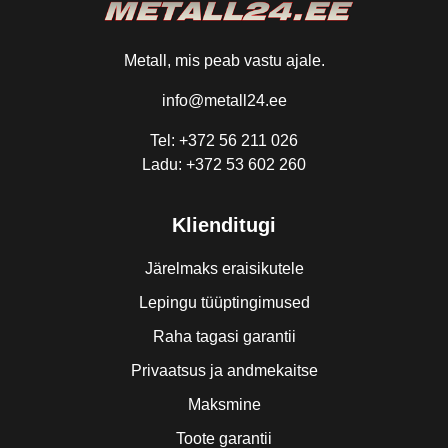
Metall, mis peab vastu ajale.
info@metall24.ee
Tel: +372 56 211 026
Ladu: +372 53 602 260
Klienditugi
Järelmaks eraisikutele
Lepingu tüüptingimused
Raha tagasi garantii
Privaatsus ja andmekaitse
Maksmine
Toote garantii