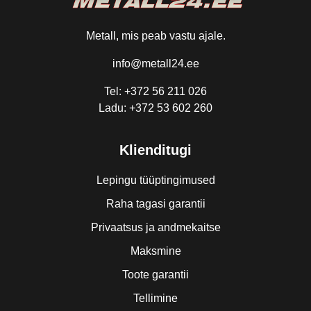
Metall, mis peab vastu ajale.
info@metall24.ee
Tel: +372 56 211 026
Ladu: +372 53 602 260
Klienditugi
Lepingu tüüptingimused
Raha tagasi garantii
Privaatsus ja andmekaitse
Maksmine
Toote garantii
Tellimine