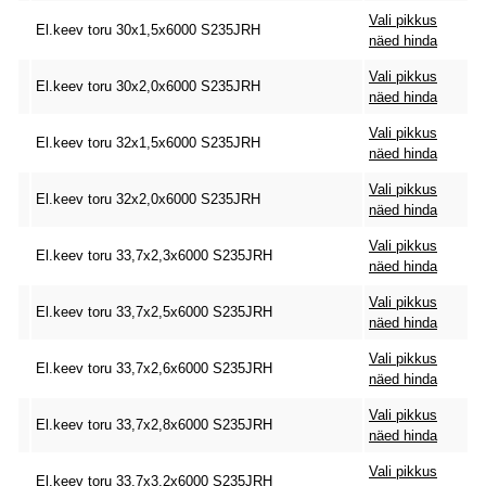
Vali pikkus
El.keev toru 30x1,5x6000 S235JRH
näed hinda
Vali pikkus
El.keev toru 30x2,0x6000 S235JRH
näed hinda
Vali pikkus
El.keev toru 32x1,5x6000 S235JRH
näed hinda
Vali pikkus
El.keev toru 32x2,0x6000 S235JRH
näed hinda
Vali pikkus
El.keev toru 33,7x2,3x6000 S235JRH
näed hinda
Vali pikkus
El.keev toru 33,7x2,5x6000 S235JRH
näed hinda
Vali pikkus
El.keev toru 33,7x2,6x6000 S235JRH
näed hinda
Vali pikkus
El.keev toru 33,7x2,8x6000 S235JRH
näed hinda
Vali pikkus
El.keev toru 33,7x3,2x6000 S235JRH