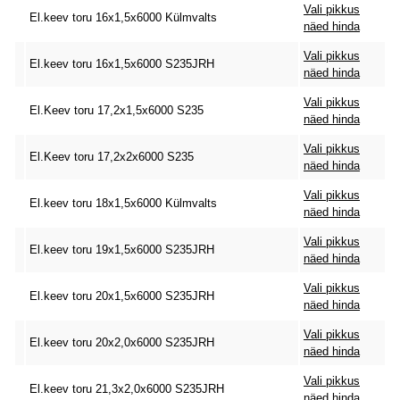
Vali pikkus
El.keev toru 16x1,5x6000 Külmvalts
näed hinda
Vali pikkus
El.keev toru 16x1,5x6000 S235JRH
näed hinda
Vali pikkus
El.Keev toru 17,2x1,5x6000 S235
näed hinda
Vali pikkus
El.Keev toru 17,2x2x6000 S235
näed hinda
Vali pikkus
El.keev toru 18x1,5x6000 Külmvalts
näed hinda
Vali pikkus
El.keev toru 19x1,5x6000 S235JRH
näed hinda
Vali pikkus
El.keev toru 20x1,5x6000 S235JRH
näed hinda
Vali pikkus
El.keev toru 20x2,0x6000 S235JRH
näed hinda
Vali pikkus
El.keev toru 21,3x2,0x6000 S235JRH
näed hinda