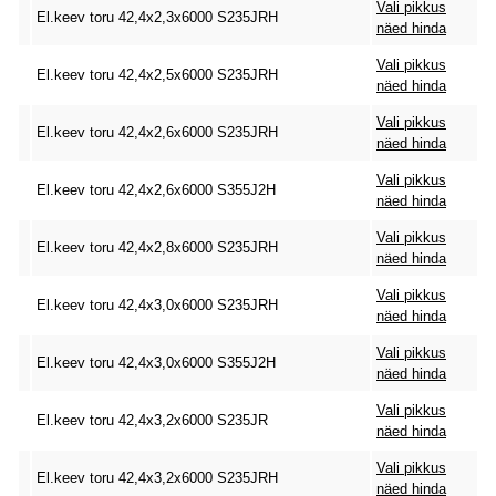
Vali pikkus
El.keev toru 42,4x2,3x6000 S235JRH
näed hinda
Vali pikkus
El.keev toru 42,4x2,5x6000 S235JRH
näed hinda
Vali pikkus
El.keev toru 42,4x2,6x6000 S235JRH
näed hinda
Vali pikkus
El.keev toru 42,4x2,6x6000 S355J2H
näed hinda
Vali pikkus
El.keev toru 42,4x2,8x6000 S235JRH
näed hinda
Vali pikkus
El.keev toru 42,4x3,0x6000 S235JRH
näed hinda
Vali pikkus
El.keev toru 42,4x3,0x6000 S355J2H
näed hinda
Vali pikkus
El.keev toru 42,4x3,2x6000 S235JR
näed hinda
Vali pikkus
El.keev toru 42,4x3,2x6000 S235JRH
näed hinda