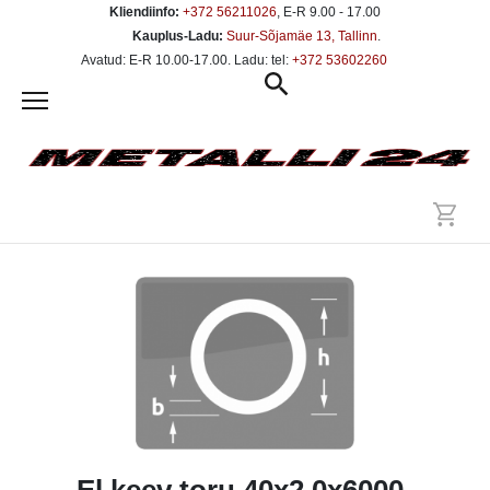
Kliendiinfo:
+372 56211026
, E-R 9.00 - 17.00
Kauplus-Ladu:
Suur-Sõjamäe 13, Tallinn
.
Avatud: E-R 10.00-17.00. Ladu: tel:
+372 53602260