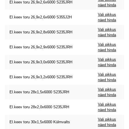
El.keev toru 26,9x2,6x6000 S235JRH
näed hinda
Vali pikkus
El.keev toru 26,9x2,6x6000 S355J2H
näed hinda
Vali pikkus
El.keev toru 26,9x2,8x6000 S235JRH
näed hinda
Vali pikkus
El.keev toru 26,9x2,9x6000 S235JRH
näed hinda
Vali pikkus
El.keev toru 26,9x3,0x6000 S235JRH
näed hinda
Vali pikkus
El.keev toru 26,9x3,2x6000 S235JRH
näed hinda
Vali pikkus
El.keev toru 28x1,5x6000 S235JRH
näed hinda
Vali pikkus
El.keev toru 28x2,0x6000 S235JRH
näed hinda
Vali pikkus
El.keev toru 30x1,5x6000 Külmvalts
näed hinda