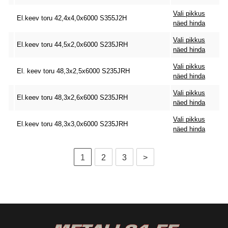
Vali pikkus
El.keev toru 42,4x4,0x6000 S355J2H
näed hinda
Vali pikkus
El.keev toru 44,5x2,0x6000 S235JRH
näed hinda
Vali pikkus
El. keev toru 48,3x2,5x6000 S235JRH
näed hinda
Vali pikkus
El.keev toru 48,3x2,6x6000 S235JRH
näed hinda
Vali pikkus
El.keev toru 48,3x3,0x6000 S235JRH
näed hinda
1
2
3
>