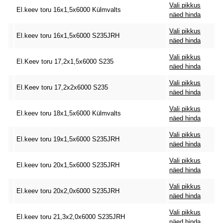
Vali pikkus
El.keev toru 16x1,5x6000 Külmvalts
näed hinda
Vali pikkus
El.keev toru 16x1,5x6000 S235JRH
näed hinda
Vali pikkus
El.Keev toru 17,2x1,5x6000 S235
näed hinda
Vali pikkus
El.Keev toru 17,2x2x6000 S235
näed hinda
Vali pikkus
El.keev toru 18x1,5x6000 Külmvalts
näed hinda
Vali pikkus
El.keev toru 19x1,5x6000 S235JRH
näed hinda
Vali pikkus
El.keev toru 20x1,5x6000 S235JRH
näed hinda
Vali pikkus
El.keev toru 20x2,0x6000 S235JRH
näed hinda
Vali pikkus
El.keev toru 21,3x2,0x6000 S235JRH
näed hinda