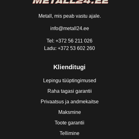
Metall, mis peab vastu ajale.
info@metall24.ee
Tel: +372 56 211 026
Ladu: +372 53 602 260
Klienditugi
Lepingu tüüptingimused
Raha tagasi garantii
Privaatsus ja andmekaitse
Maksmine
Toote garantii
Tellimine