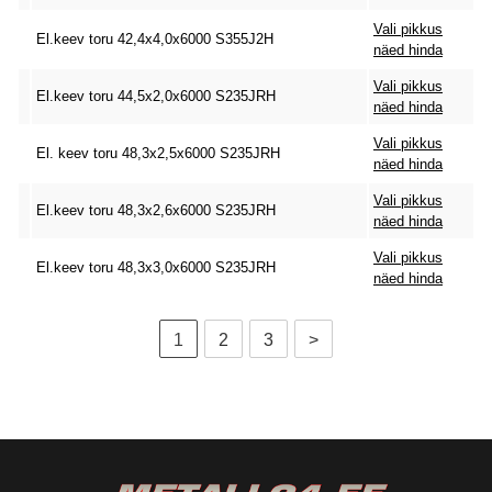
Vali pikkus
El.keev toru 42,4x4,0x6000 S355J2H
näed hinda
Vali pikkus
El.keev toru 44,5x2,0x6000 S235JRH
näed hinda
Vali pikkus
El. keev toru 48,3x2,5x6000 S235JRH
näed hinda
Vali pikkus
El.keev toru 48,3x2,6x6000 S235JRH
näed hinda
Vali pikkus
El.keev toru 48,3x3,0x6000 S235JRH
näed hinda
1
2
3
>