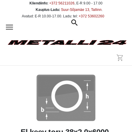
Kliendiinfo:
+372 56211026
, E-R 9.00 - 17.00
Kauplus-Ladu:
Suur-Sõjamäe 13, Tallinn
.
Avatud: E-R 10.00-17.00. Ladu: tel:
+372 53602260