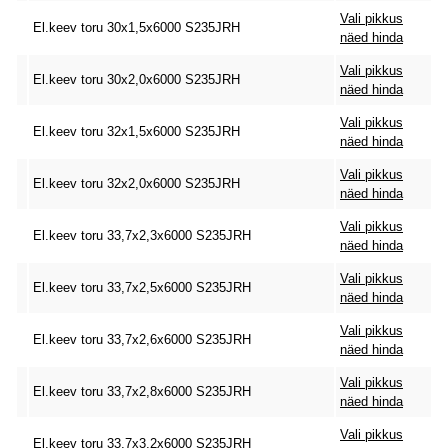
Vali pikkus
El.keev toru 30x1,5x6000 S235JRH
näed hinda
Vali pikkus
El.keev toru 30x2,0x6000 S235JRH
näed hinda
Vali pikkus
El.keev toru 32x1,5x6000 S235JRH
näed hinda
Vali pikkus
El.keev toru 32x2,0x6000 S235JRH
näed hinda
Vali pikkus
El.keev toru 33,7x2,3x6000 S235JRH
näed hinda
Vali pikkus
El.keev toru 33,7x2,5x6000 S235JRH
näed hinda
Vali pikkus
El.keev toru 33,7x2,6x6000 S235JRH
näed hinda
Vali pikkus
El.keev toru 33,7x2,8x6000 S235JRH
näed hinda
Vali pikkus
El.keev toru 33,7x3,2x6000 S235JRH