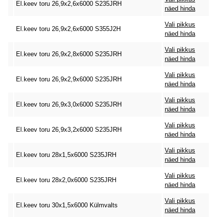
El.keev toru 26,9x2,6x6000 S235JRH
näed hinda
Vali pikkus
El.keev toru 26,9x2,6x6000 S355J2H
näed hinda
Vali pikkus
El.keev toru 26,9x2,8x6000 S235JRH
näed hinda
Vali pikkus
El.keev toru 26,9x2,9x6000 S235JRH
näed hinda
Vali pikkus
El.keev toru 26,9x3,0x6000 S235JRH
näed hinda
Vali pikkus
El.keev toru 26,9x3,2x6000 S235JRH
näed hinda
Vali pikkus
El.keev toru 28x1,5x6000 S235JRH
näed hinda
Vali pikkus
El.keev toru 28x2,0x6000 S235JRH
näed hinda
Vali pikkus
El.keev toru 30x1,5x6000 Külmvalts
näed hinda