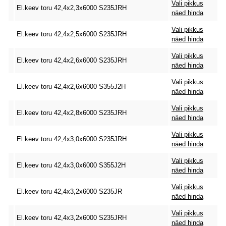
Vali pikkus
El.keev toru 42,4x2,3x6000 S235JRH
näed hinda
Vali pikkus
El.keev toru 42,4x2,5x6000 S235JRH
näed hinda
Vali pikkus
El.keev toru 42,4x2,6x6000 S235JRH
näed hinda
Vali pikkus
El.keev toru 42,4x2,6x6000 S355J2H
näed hinda
Vali pikkus
El.keev toru 42,4x2,8x6000 S235JRH
näed hinda
Vali pikkus
El.keev toru 42,4x3,0x6000 S235JRH
näed hinda
Vali pikkus
El.keev toru 42,4x3,0x6000 S355J2H
näed hinda
Vali pikkus
El.keev toru 42,4x3,2x6000 S235JR
näed hinda
Vali pikkus
El.keev toru 42,4x3,2x6000 S235JRH
näed hinda