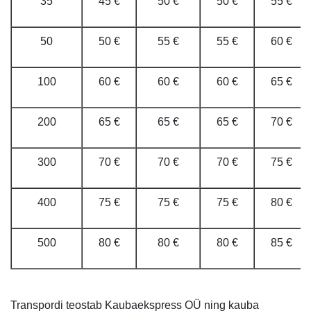
35
45 €
50 €
50 €
55 €
50
50 €
55 €
55 €
60 €
100
60 €
60 €
60 €
65 €
200
65 €
65 €
65 €
70 €
300
70 €
70 €
70 €
75 €
400
75 €
75 €
75 €
80 €
500
80 €
80 €
80 €
85 €
Transpordi teostab Kaubaekspress OÜ ning kauba