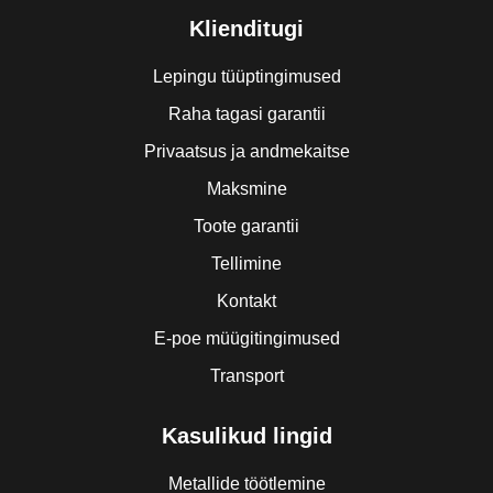
Klienditugi
Lepingu tüüptingimused
Raha tagasi garantii
Privaatsus ja andmekaitse
Maksmine
Toote garantii
Tellimine
Kontakt
E-poe müügitingimused
Transport
Kasulikud lingid
Metallide töötlemine