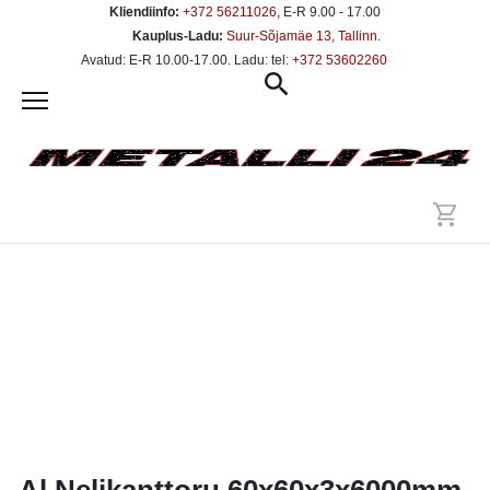
Kliendiinfo:
+372 56211026
, E-R 9.00 - 17.00
Kauplus-Ladu:
Suur-Sõjamäe 13, Tallinn
.
Avatud: E-R 10.00-17.00. Ladu: tel:
+372 53602260