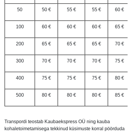
50
50 €
55 €
55 €
60 €
100
60 €
60 €
60 €
65 €
200
65 €
65 €
65 €
70 €
300
70 €
70 €
70 €
75 €
400
75 €
75 €
75 €
80 €
500
80 €
80 €
80 €
85 €
Transpordi teostab Kaubaekspress OÜ ning kauba
kohaletoimetamisega tekkinud küsimuste korral pöörduda