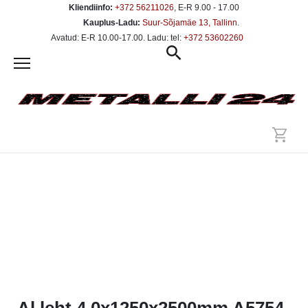
Kliendiinfo:
+372 56211026
, E-R 9.00 - 17.00
Kauplus-Ladu:
Suur-Sõjamäe 13, Tallinn
.
Avatud: E-R 10.00-17.00. Ladu: tel:
+372 53602260