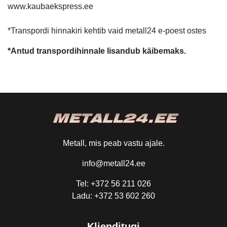
www.kaubaekspress.ee
*Transpordi hinnakiri kehtib vaid metall24 e-poest ostes
*Antud transpordihinnale lisandub käibemaks.
Metall, mis peab vastu ajale.
info@metall24.ee
Tel: +372 56 211 026
Ladu: +372 53 602 260
Klienditugi