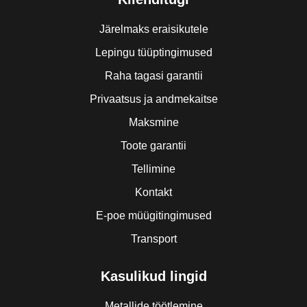
Järelmaks eraisikutele
Lepingu tüüptingimused
Raha tagasi garantii
Privaatsus ja andmekaitse
Maksmine
Toote garantii
Tellimine
Kontakt
E-poe müügitingimused
Transport
Kasulikud lingid
Metallide töötlemine