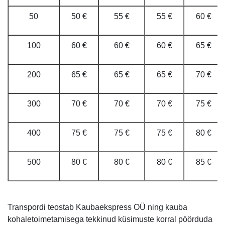
50
50 €
55 €
55 €
60 €
100
60 €
60 €
60 €
65 €
200
65 €
65 €
65 €
70 €
300
70 €
70 €
70 €
75 €
400
75 €
75 €
75 €
80 €
500
80 €
80 €
80 €
85 €
Transpordi teostab Kaubaekspress OÜ ning kauba
kohaletoimetamisega tekkinud küsimuste korral pöörduda