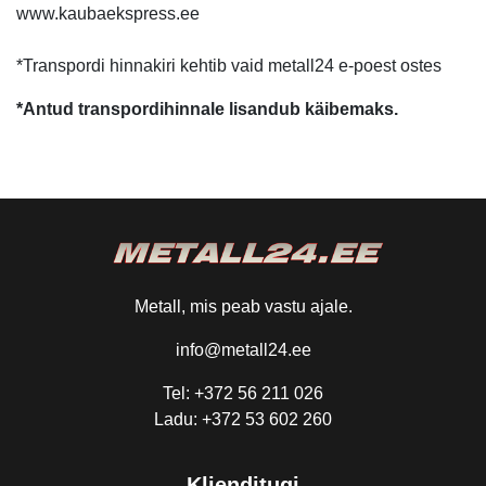
www.kaubaekspress.ee
*Transpordi hinnakiri kehtib vaid metall24 e-poest ostes
*Antud transpordihinnale lisandub käibemaks.
Metall, mis peab vastu ajale.
info@metall24.ee
Tel: +372 56 211 026
Ladu: +372 53 602 260
Klienditugi