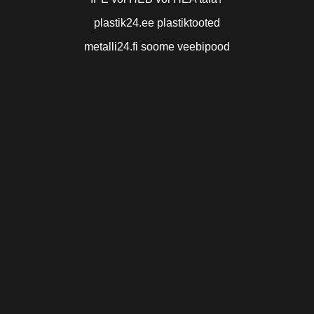
plastik24.ee plastiktooted
metalli24.fi soome veebipood