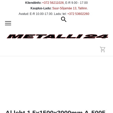
Kliendiinfo:
+372 56211026
, E-R 9.00 - 17.00
Kauplus-Ladu:
Suur-Sõjamäe 13, Tallinn
.
Avatud: E-R 10.00-17.00. Ladu: tel:
+372 53602260