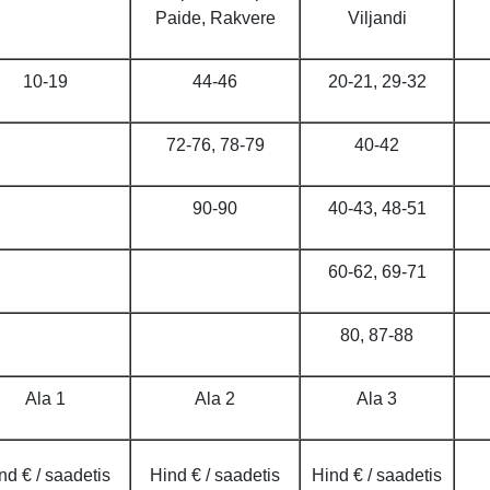
Paide, Rakvere
Viljandi
10-19
44-46
20-21, 29-32
72-76, 78-79
40-42
90-90
40-43, 48-51
60-62, 69-71
80, 87-88
Ala 1
Ala 2
Ala 3
nd € / saadetis
Hind € / saadetis
Hind € / saadetis