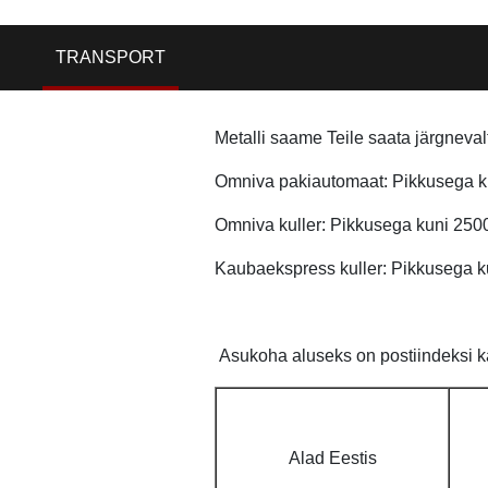
TRANSPORT
Metalli saame Teile saata järgneval
Omniva pakiautomaat: Pikkusega ku
Omniva kuller: Pikkusega kuni 250
Kaubaekspress kuller: Pikkusega k
Asukoha aluseks on postiindeksi ka
Alad Eestis