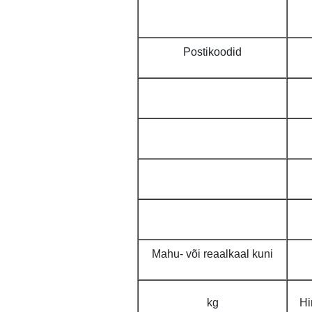
Postikoodid
Mahu- või reaalkaal kuni
kg
Hi