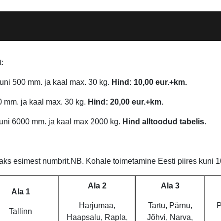
t:
ni 500 mm. ja kaal max. 30 kg.
Hind: 10,00 eur.+km.
0 mm. ja kaal max. 30 kg.
Hind: 20,00 eur.+km.
uni 6000 mm. ja kaal max 2000 kg.
Hind alltoodud tabelis.
ks esimest numbrit.NB. Kohale toimetamine Eesti piires kuni 10
Ala 2
Ala 3
Ala 1
Harjumaa,
Tartu, Pärnu,
P
Tallinn
Haapsalu, Rapla,
Jõhvi, Narva,