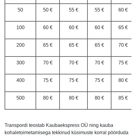
50
50 €
55 €
55 €
60 €
100
60 €
60 €
60 €
65 €
200
65 €
65 €
65 €
70 €
300
70 €
70 €
70 €
75 €
400
75 €
75 €
75 €
80 €
500
80 €
80 €
80 €
85 €
Transpordi teostab Kaubaekspress OÜ ning kauba
kohaletoimetamisega tekkinud küsimuste korral pöörduda