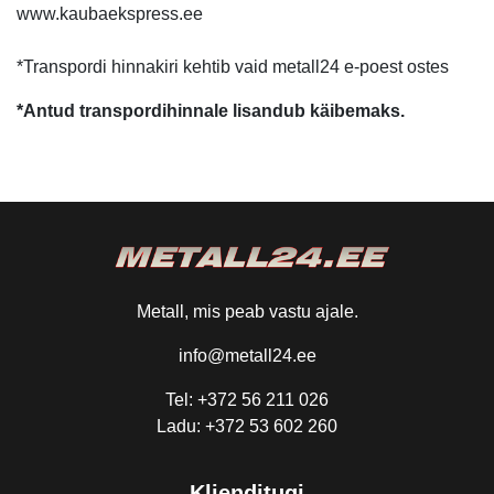
www.kaubaekspress.ee
*Transpordi hinnakiri kehtib vaid metall24 e-poest ostes
*Antud transpordihinnale lisandub käibemaks.
Metall, mis peab vastu ajale.
info@metall24.ee
Tel: +372 56 211 026
Ladu: +372 53 602 260
Klienditugi