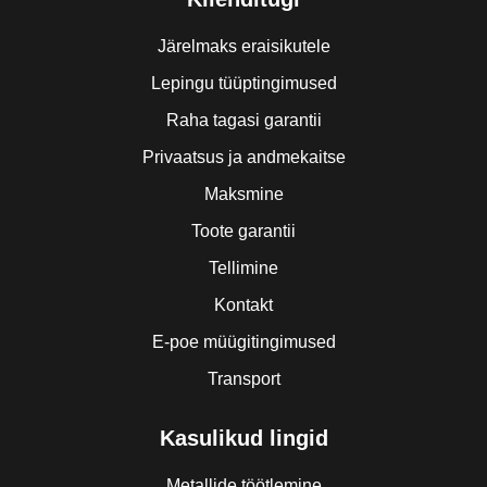
Järelmaks eraisikutele
Lepingu tüüptingimused
Raha tagasi garantii
Privaatsus ja andmekaitse
Maksmine
Toote garantii
Tellimine
Kontakt
E-poe müügitingimused
Transport
Kasulikud lingid
Metallide töötlemine