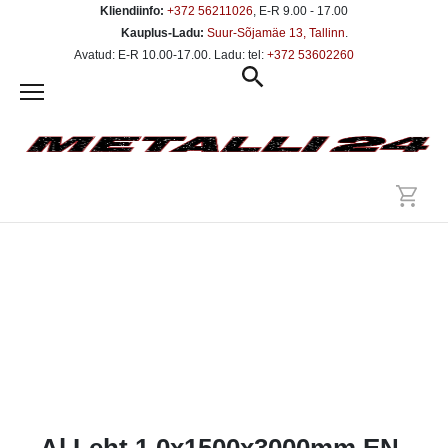
Kliendiinfo:
+372 56211026
, E-R 9.00 - 17.00
Kauplus-Ladu:
Suur-Sõjamäe 13, Tallinn
.
Avatud: E-R 10.00-17.00. Ladu: tel:
+372 53602260