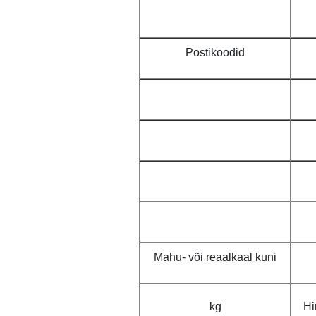
Postikoodid
Mahu- või reaalkaal kuni
kg
Hi