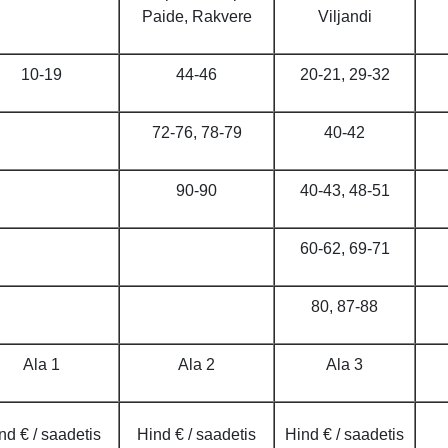
Paide, Rakvere
Viljandi
10-19
44-46
20-21, 29-32
72-76, 78-79
40-42
90-90
40-43, 48-51
60-62, 69-71
80, 87-88
Ala 1
Ala 2
Ala 3
nd € / saadetis
Hind € / saadetis
Hind € / saadetis