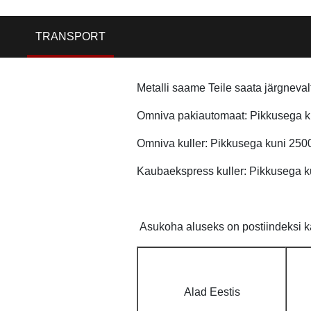
TRANSPORT
Metalli saame Teile saata järgneval
Omniva pakiautomaat: Pikkusega ku
Omniva kuller: Pikkusega kuni 250
Kaubaekspress kuller: Pikkusega k
Asukoha aluseks on postiindeksi ka
Alad Eestis