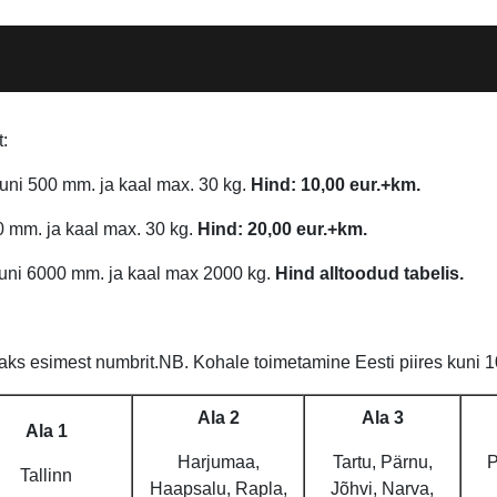
t:
ni 500 mm. ja kaal max. 30 kg.
Hind: 10,00 eur.+km.
0 mm. ja kaal max. 30 kg.
Hind: 20,00 eur.+km.
uni 6000 mm. ja kaal max 2000 kg.
Hind alltoodud tabelis.
ks esimest numbrit.NB. Kohale toimetamine Eesti piires kuni 10
Ala 2
Ala 3
Ala 1
Harjumaa,
Tartu, Pärnu,
P
Tallinn
Haapsalu, Rapla,
Jõhvi, Narva,