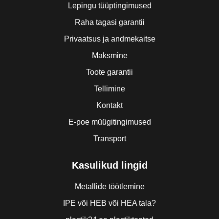
Lepingu tüüptingimused
Raha tagasi garantii
Privaatsus ja andmekaitse
Maksmine
Toote garantii
Tellimine
Kontakt
E-poe müügitingimused
Transport
Kasulikud lingid
Metallide töötlemine
IPE või HEB või HEA tala?