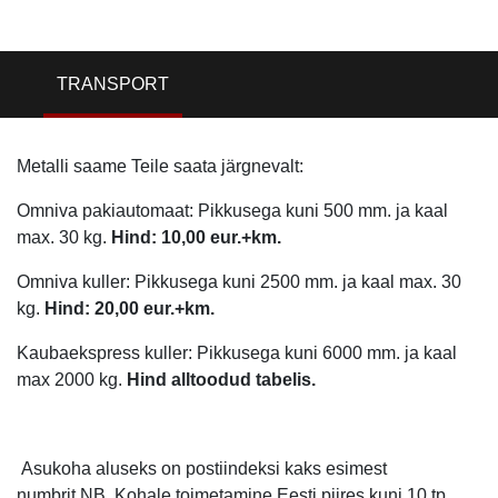
TRANSPORT
Metalli saame Teile saata järgnevalt:
Omniva pakiautomaat: Pikkusega kuni 500 mm. ja kaal
max. 30 kg.
Hind: 10,00 eur.+km.
Omniva kuller: Pikkusega kuni 2500 mm. ja kaal max. 30
kg.
Hind: 20,00 eur.+km.
Kaubaekspress kuller: Pikkusega kuni 6000 mm. ja kaal
max 2000 kg.
Hind alltoodud tabelis.
Asukoha aluseks on postiindeksi kaks esimest
numbrit.NB. Kohale toimetamine Eesti piires kuni 10 tp.