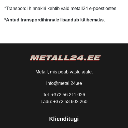
*Transpordi hinnakiri kehtib vaid metall24 e-poest ostes
*Antud transpordihinnale lisandub käibemaks.
Metall, mis peab vastu ajale.
info@metall24.ee
Tel: +372 56 211 026
Ladu: +372 53 602 260
Klienditugi