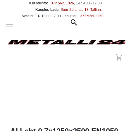
Kliendiinfo:
+372 56211026
, E-R 9.00 - 17.00
Kauplus-Ladu:
Suur-Sõjamäe 13, Tallinn
.
Avatud: E-R 10.00-17.00. Ladu: tel:
+372 53602260