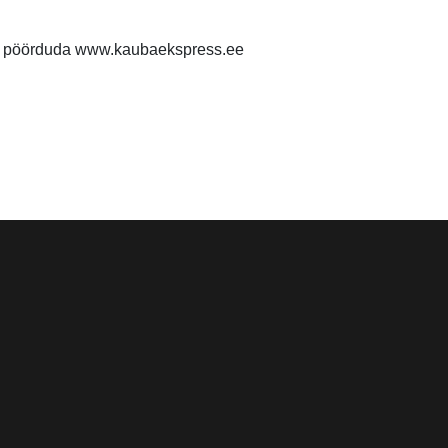
al pöörduda www.kaubaekspress.ee