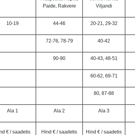
Paide, Rakvere
Viljandi
10-19
44-46
20-21, 29-32
72-76, 78-79
40-42
90-90
40-43, 48-51
60-62, 69-71
80, 87-88
Ala 1
Ala 2
Ala 3
nd € / saadetis
Hind € / saadetis
Hind € / saadetis