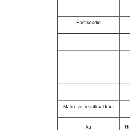
Postikoodid
Mahu- või reaalkaal kuni
kg
Hi