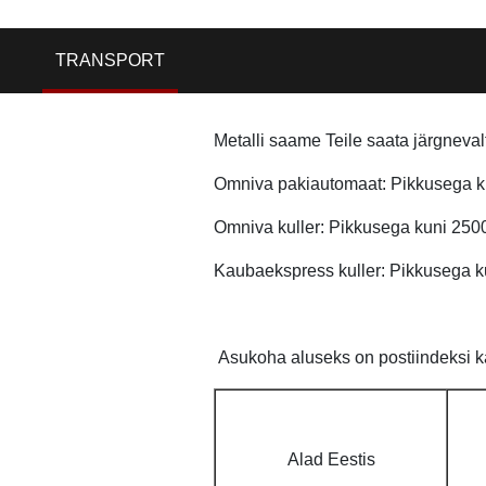
TRANSPORT
Metalli saame Teile saata järgneval
Omniva pakiautomaat: Pikkusega ku
Omniva kuller: Pikkusega kuni 250
Kaubaekspress kuller: Pikkusega k
Asukoha aluseks on postiindeksi ka
Alad Eestis