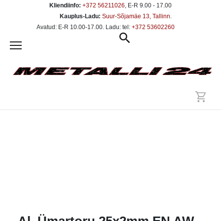
Kliendiinfo:
+372 56211026
, E-R 9.00 - 17.00
Kauplus-Ladu:
Suur-Sõjamäe 13, Tallinn
.
Avatud: E-R 10.00-17.00. Ladu: tel:
+372 53602260