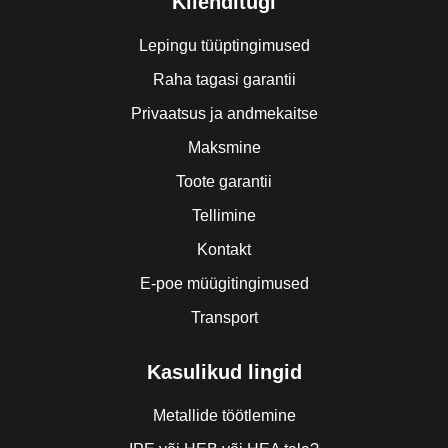
Klienditugi
Lepingu tüüptingimused
Raha tagasi garantii
Privaatsus ja andmekaitse
Maksmine
Toote garantii
Tellimine
Kontakt
E-poe müügitingimused
Transport
Kasulikud lingid
Metallide töötlemine