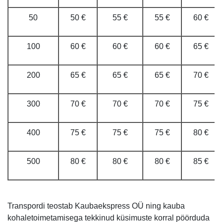
50
50 €
55 €
55 €
60 €
100
60 €
60 €
60 €
65 €
200
65 €
65 €
65 €
70 €
300
70 €
70 €
70 €
75 €
400
75 €
75 €
75 €
80 €
500
80 €
80 €
80 €
85 €
Transpordi teostab Kaubaekspress OÜ ning kauba
kohaletoimetamisega tekkinud küsimuste korral pöörduda