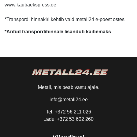
www.kaubaekspress.ee
*Transpordi hinnakiri kehtib vaid metall24 e-poest ostes
*Antud transpordihinnale lisandub käibemaks.
Metall, mis peab vastu ajale.
info@metall24.ee
Tel: +372 56 211 026
Ladu: +372 53 602 260