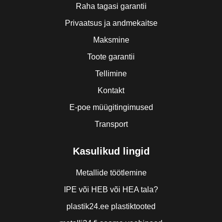
Raha tagasi garantii
Privaatsus ja andmekaitse
Maksmine
Toote garantii
Tellimine
Kontakt
E-poe müügitingimused
Transport
Kasulikud lingid
Metallide töötlemine
IPE või HEB või HEA tala?
plastik24.ee plastiktooted