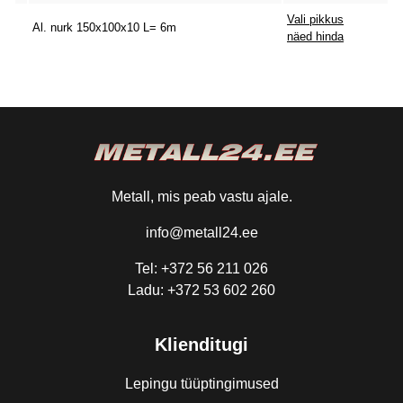
Vali pikkus
Al. nurk 150x100x10 L= 6m
näed hinda
Metall, mis peab vastu ajale.
info@metall24.ee
Tel: +372 56 211 026
Ladu: +372 53 602 260
Klienditugi
Lepingu tüüptingimused