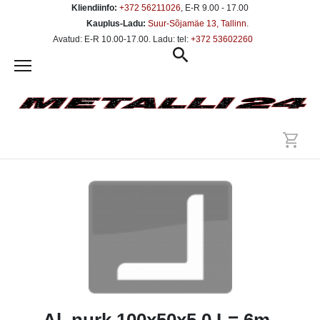
Kliendiinfo:
+372 56211026
, E-R 9.00 - 17.00
Kauplus-Ladu:
Suur-Sõjamäe 13, Tallinn
.
Avatud: E-R 10.00-17.00. Ladu: tel:
+372 53602260