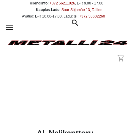
Kliendiinfo:
+372 56211026
, E-R 9.00 - 17.00
Kauplus-Ladu:
Suur-Sõjamäe 13, Tallinn
.
Avatud: E-R 10.00-17.00. Ladu: tel:
+372 53602260