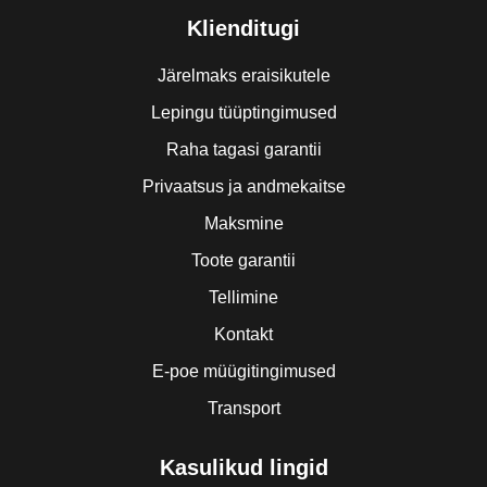
Klienditugi
Järelmaks eraisikutele
Lepingu tüüptingimused
Raha tagasi garantii
Privaatsus ja andmekaitse
Maksmine
Toote garantii
Tellimine
Kontakt
E-poe müügitingimused
Transport
Kasulikud lingid