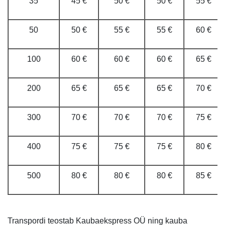
35
45 €
50 €
50 €
55 €
50
50 €
55 €
55 €
60 €
100
60 €
60 €
60 €
65 €
200
65 €
65 €
65 €
70 €
300
70 €
70 €
70 €
75 €
400
75 €
75 €
75 €
80 €
500
80 €
80 €
80 €
85 €
Transpordi teostab Kaubaekspress OÜ ning kauba