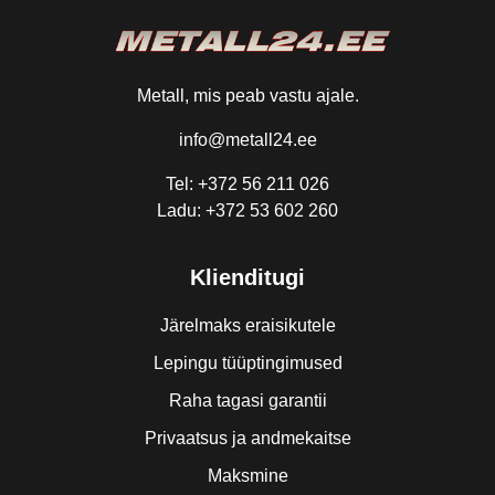
Metall, mis peab vastu ajale.
info@metall24.ee
Tel: +372 56 211 026
Ladu: +372 53 602 260
Klienditugi
Järelmaks eraisikutele
Lepingu tüüptingimused
Raha tagasi garantii
Privaatsus ja andmekaitse
Maksmine