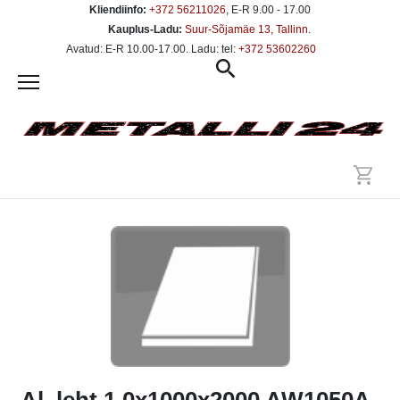
Kliendiinfo:
+372 56211026
, E-R 9.00 - 17.00
Kauplus-Ladu:
Suur-Sõjamäe 13, Tallinn
.
Avatud: E-R 10.00-17.00. Ladu: tel:
+372 53602260