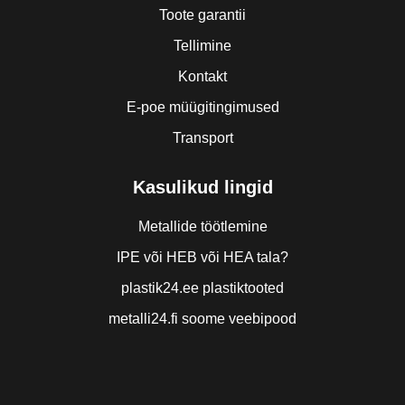
Toote garantii
Tellimine
Kontakt
E-poe müügitingimused
Transport
Kasulikud lingid
Metallide töötlemine
IPE või HEB või HEA tala?
plastik24.ee plastiktooted
metalli24.fi soome veebipood